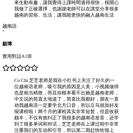
來生動有趣，讓我覺得上課時間過得很快，很開心
我做了正確選擇，也謝謝老師可以在課堂分享很多
越南的習俗、生活，讓我能更快的融入越南生活
越南語
"
顧博
實用對話A1班
Co Chi 芝芝老师是我在小红书上关注了好久的一
位越南语老师，吸引我的原因是人美，小视频做得
也是相当精致，而且你根本看不出她是越南老师，
中文说的简直太地道了，简直比我都好，朋友一直
劝我越南语一定要学北方口音，所以立马就加好友
报课程啦！两个月的课程其实非常短暂，但是收获
颇丰，不仅有效纠正了我很多的越南语发音，还学
到了很多单词和对话，芝芝老师在上课过程中非常
注重我们的互动和引导，所以第二期赶快给报上