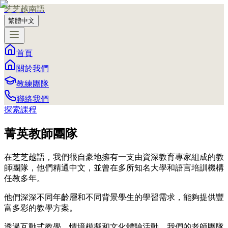
芝芝越南語
繁體中文
首頁
關於我們
教練團隊
聯絡我們
探索課程
菁英教師團隊
在芝芝越語，我們很自豪地擁有一支由資深教育專家組成的教
師團隊，他們精通中文，並曾在多所知名大學和語言培訓機構
任教多年。
他們深深不同年齡層和不同背景學生的學習需求，能夠提供豐
富多彩的教學方案。
透過互動式教學、情境模擬和文化體驗活動，我們的老師團隊