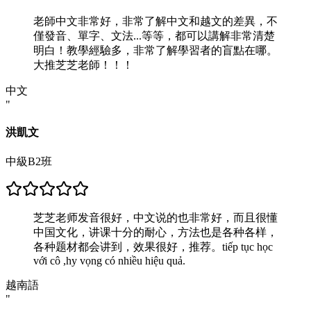
老師中文非常好，非常了解中文和越文的差異，不
僅發音、單字、文法...等等，都可以講解非常清楚
明白！教學經驗多，非常了解學習者的盲點在哪。
大推芝芝老師！！！
中文
"
洪凱文
中級B2班
芝芝老师发音很好，中文说的也非常好，而且很懂
中国文化，讲课十分的耐心，方法也是各种各样，
各种题材都会讲到，效果很好，推荐。tiếp tục học
với cô ,hy vọng có nhiều hiệu quả.
越南語
"