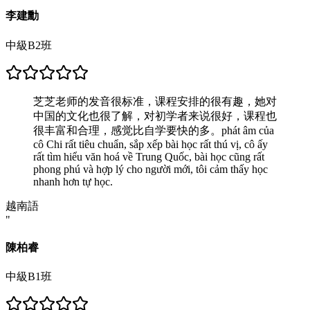
李建勳
中級B2班
芝芝老师的发音很标准，课程安排的很有趣，她对
中国的文化也很了解，对初学者来说很好，课程也
很丰富和合理，感觉比自学要快的多。phát âm của
cô Chi rất tiêu chuẩn, sắp xếp bài học rất thú vị, cô ấy
rất tìm hiểu văn hoá về Trung Quốc, bài học cũng rất
phong phú và hợp lý cho người mới, tôi cảm thấy học
nhanh hơn tự học.
越南語
"
陳柏睿
中級B1班