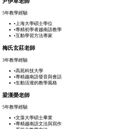
尹伊草老師
5年教學經驗
•
上海大學碩士學位
•
專精初學者越南語教學
•
互動學習方法專家
梅氏玄莊老師
3年教學經驗
•
高苑科技大學
•
專精越南語發音與會話
•
生動活潑的教學風格
梁漢榮老師
5年教學經驗
•
文藻大學碩士畢業
•
專精越南語文法與寫作