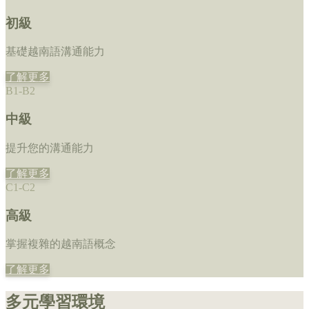
初級
基礎越南語溝通能力
了解更多
B1-B2
中級
提升您的溝通能力
了解更多
C1-C2
高級
掌握複雜的越南語概念
了解更多
多元學習環境