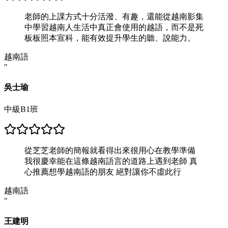
老師的上課方式十分活潑、有趣，還能從越南影集
中學習越南人生活中真正會使用的越語，而不是死
板板照本宣科，能有效提升學生的聽、說能力。
越南語
"
吳士瑜
中級B1班
從芝芝老師的簡報就看得出來很用心在教學準備
我很慶幸能在這條越南語言的道路上遇到老師 真
心推薦想學越南語的朋友 絕對讓你不虛此行
越南語
"
王建明