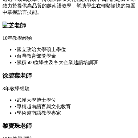
致力於提供高品質的越南語教學，幫助學生在輕鬆愉快的氛圍
中掌握語言技能。
芝芝老師
10年教學經驗
•
國立政治大學碩士學位
•
台灣教育部獎學金
•
累積500位學生及各大企業越語培訓班
徐碧葉老師
8年教學經驗
•
武漢大學博士學位
•
專精越南語言與文化教育
•
學術越南語教學專家
黎寶珠老師