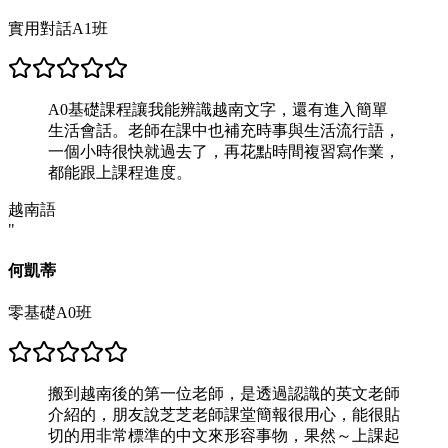
實用對話A1班
A0基礎課程讓我能辨識越南文字，還有進入簡單
生活會話。老師在課中也補充時事與生活流行語，
一個小時很快就過去了，再花點時間複習寫作業，
都能跟上課程進度。
越南語
"
何凱蒂
零基礎A0班
搬到越南後的第一位老師，是透過認識的英文老師
介紹的，朋友說芝芝老師課堂簡報很用心，能很貼
切的用非常標準的中文來形容事物，果然～上課起