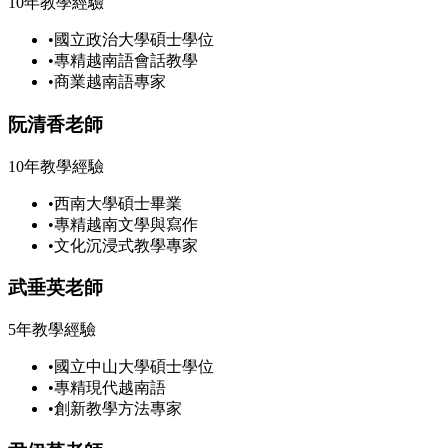
10年教學經驗
•
國立政治大學碩士學位
•
專精越南語會話教學
•
商業越南語專家
阮清香老師
10年教學經驗
•
西南大學碩士畢業
•
專精越南文學與寫作
•
文化沉浸式教學專家
武垂英老師
5年教學經驗
•
國立中山大學碩士學位
•
專精現代越南語
•
創新教學方法專家