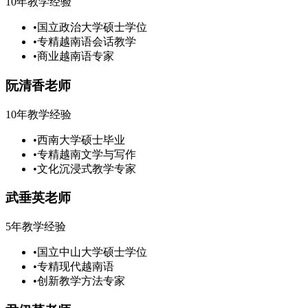
10年教学经验
•
国立政治大学硕士学位
•
专精越南语会话教学
•
商业越南语专家
阮清香老师
10年教学经验
•
西南大学硕士毕业
•
专精越南文学与写作
•
文化沉浸式教学专家
武垂英老师
5年教学经验
•
国立中山大学硕士学位
•
专精现代越南语
•
创新教学方法专家