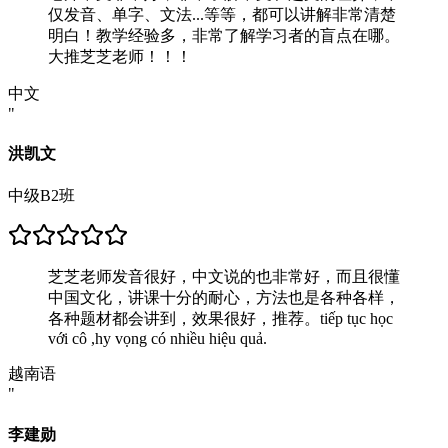
仅发音、单字、文法...等等，都可以讲解非常清楚
明白！教学经验多，非常了解学习者的盲点在哪。
大推芝芝老师！！！
中文
"
洪凯文
中级B2班
芝芝老师发音很好，中文说的也非常好，而且很懂
中国文化，讲课十分的耐心，方法也是各种各样，
各种题材都会讲到，效果很好，推荐。tiếp tục học
với cô ,hy vọng có nhiều hiệu quả.
越南语
"
李建勋