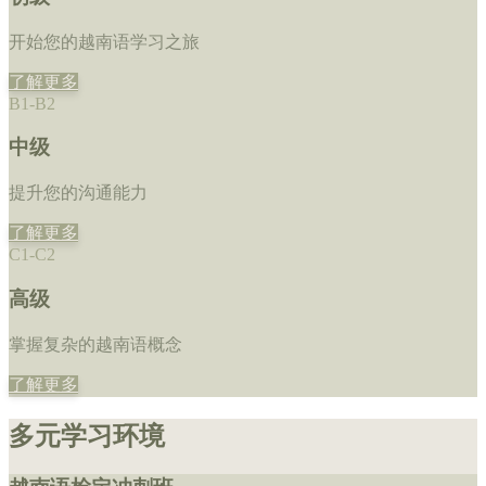
开始您的越南语学习之旅
了解更多
B1-B2
中级
提升您的沟通能力
了解更多
C1-C2
高级
掌握复杂的越南语概念
了解更多
多元学习环境