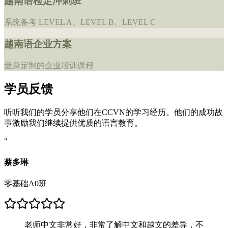
越南语检定冲刺班
系统备考 LEVEL A、LEVEL B、LEVEL C
越南语企业方案
量身定制的企业培训课程
学员反馈
听听我们的学员分享他们在CCVN的学习经历。他们的成功故
事激励我们继续提供优质的语言教育。
"
蔡多琳
零基础A0班
老师中文非常好，非常了解中文和越文的差异，不