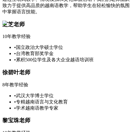
致力于提供高品质的越南语教学，帮助学生在轻松愉快的氛围
中掌握语言技能。
芝芝老师
10年教学经验
•
国立政治大学硕士学位
•
台湾教育部奖学金
•
累积500位学生及各大企业越语培训班
徐碧叶老师
8年教学经验
•
武汉大学博士学位
•
专精越南语言与文化教育
•
学术越南语教学专家
黎宝珠老师