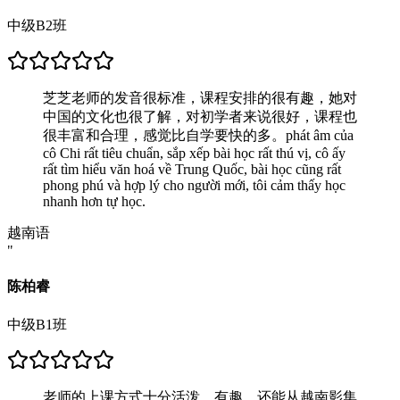
中级B2班
芝芝老师的发音很标准，课程安排的很有趣，她对
中国的文化也很了解，对初学者来说很好，课程也
很丰富和合理，感觉比自学要快的多。phát âm của
cô Chi rất tiêu chuẩn, sắp xếp bài học rất thú vị, cô ấy
rất tìm hiểu văn hoá về Trung Quốc, bài học cũng rất
phong phú và hợp lý cho người mới, tôi cảm thấy học
nhanh hơn tự học.
越南语
"
陈柏睿
中级B1班
老师的上课方式十分活泼、有趣，还能从越南影集