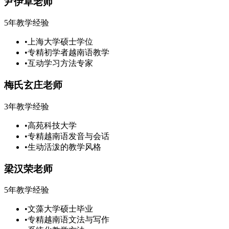
尹伊草老师
5年教学经验
•
上海大学硕士学位
•
专精初学者越南语教学
•
互动学习方法专家
梅氏玄庄老师
3年教学经验
•
高苑科技大学
•
专精越南语发音与会话
•
生动活泼的教学风格
梁汉荣老师
5年教学经验
•
文藻大学硕士毕业
•
专精越南语文法与写作