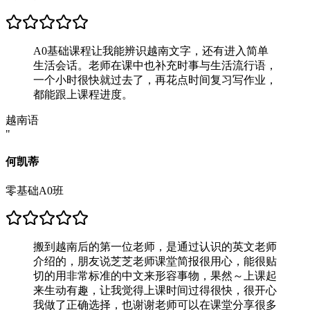
A0基础课程让我能辨识越南文字，还有进入简单
生活会话。老师在课中也补充时事与生活流行语，
一个小时很快就过去了，再花点时间复习写作业，
都能跟上课程进度。
越南语
"
何凯蒂
零基础A0班
搬到越南后的第一位老师，是通过认识的英文老师
介绍的，朋友说芝芝老师课堂简报很用心，能很贴
切的用非常标准的中文来形容事物，果然～上课起
来生动有趣，让我觉得上课时间过得很快，很开心
我做了正确选择，也谢谢老师可以在课堂分享很多