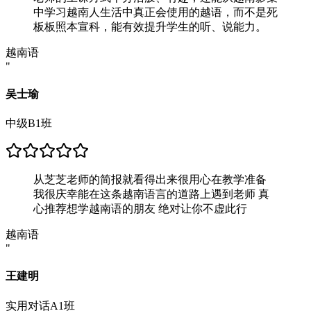
中学习越南人生活中真正会使用的越语，而不是死
板板照本宣科，能有效提升学生的听、说能力。
越南语
"
吴士瑜
中级B1班
从芝芝老师的简报就看得出来很用心在教学准备
我很庆幸能在这条越南语言的道路上遇到老师 真
心推荐想学越南语的朋友 绝对让你不虚此行
越南语
"
王建明
实用对话A1班