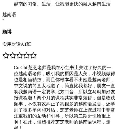
越南的习俗、生活，让我能更快的融入越南生活
越南语
"
顾博
实用对话A1班
Co Chi 芝芝老师是我在小红书上关注了好久的一
位越南语老师，吸引我的原因是人美，小视频做得
也是相当精致，而且你根本看不出她是越南老师，
中文说的简直太地道了，简直比我都好，朋友一直
劝我越南语一定要学北方口音，所以立马就加好友
报课程啦！两个月的课程其实非常短暂，但是收获
颇丰，不仅有效纠正了我很多的越南语发音，还学
到了很多单词和对话，芝芝老师在上课过程中非常
注重我们的互动和引导，所以第二期赶快给报上
啊！在此，强烈推荐芝芝老师的越南语课程，走
起！