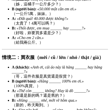
（姊，這橘子一公斤多少？）
B (người bán):
«50.000 một cân em ơi.»
（一公斤5萬，妹妹。）
A:
«Đắt quá! 40.000 được không?»
（太貴了！4萬可以嗎？）
B:
«Thôi được, em mua ______ hay ______?»
（好啦，妳要買多還是少？）
A:
«Cho em 2 cân.»
（給我兩公斤。）
情境二：買衣服（mới / cũ / lớn / nhỏ / thật / giả）
A (khách):
«Anh ơi, cái áo này là hàng ______ hay hàng
______?»
（哥，這件衣服是真貨還是假貨？）
B (người bán):
«Hàng ______ 100% em ơi.»
（100%真貨。）
A:
«Thế còn ______ không? Hay là đồ ______?»
（那還是新的嗎？還是舊的？）
B:
«Hàng ______ nhé, mới về hôm qua.»
（新的，昨天剛到。）
A:
«Size này hơi ______, có size ______ hơn không?»