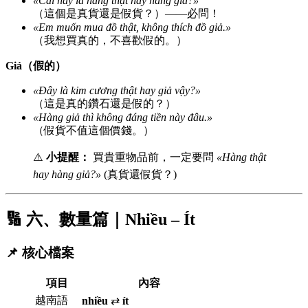
«Cái này là hàng thật hay hàng giả?»
（這個是真貨還是假貨？）——必問！
«Em muốn mua đồ thật, không thích đồ giả.»
（我想買真的，不喜歡假的。）
Giả（假的）
«Đây là kim cương thật hay giả vậy?»
（這是真的鑽石還是假的？）
«Hàng giả thì không đáng tiền này đâu.»
（假貨不值這個價錢。）
⚠️
小提醒：
買貴重物品前，一定要問
«Hàng thật
hay hàng giả?»
(真貨還假貨？)
🔢 六、數量篇｜Nhiều – Ít
📌 核心檔案
項目
內容
越南語
nhiều
⇄
ít