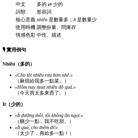
中文
多的 ⇄ 少的
詞類
形容詞
核心意義
nhiều
是數量多；
ít
是數量少
使用時機
調整份量、問庫存
情感色彩
中性、描述
🎙️ 實用例句
Nhiều（多的）
«Cho tôi nhiều rau hơn nhé.»
（麻煩給我多一點菜。）
«Hôm nay mua nhiều đồ quá.»
（今天買太多東西了。）
Ít（少的）
«Ít đường thôi, tôi không ăn ngọt.»
（糖少一點，我不吃甜。）
«Ít quá, cho thêm đi!»
（太少了，再給多一點！）