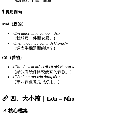
🎙️ 實用例句
Mới（新的）
«Em muốn mua cái áo mới.»
（我想買一件新衣服。）
«Điện thoại này còn mới không?»
（這支手機還新的嗎？）
Cũ（舊的）
«Cho tôi xem mấy cái cũ giá rẻ hơn.»
（給我看幾件比較便宜的舊款。）
«Đồ cũ nhưng vẫn dùng tốt.»
（東西舊但還是很好用。）
📏 四、大小篇｜Lớn – Nhỏ
📌 核心檔案