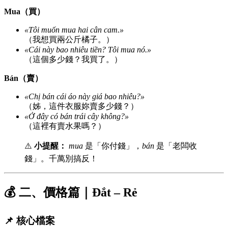
Mua（買）
«Tôi muốn mua hai cân cam.»
（我想買兩公斤橘子。）
«Cái này bao nhiêu tiền? Tôi mua nó.»
（這個多少錢？我買了。）
Bán（賣）
«Chị bán cái áo này giá bao nhiêu?»
（姊，這件衣服妳賣多少錢？）
«Ở đây có bán trái cây không?»
（這裡有賣水果嗎？）
⚠️
小提醒：
mua
是「你付錢」，
bán
是「老闆收
錢」。千萬別搞反！
💰 二、價格篇｜Đắt – Rẻ
📌 核心檔案