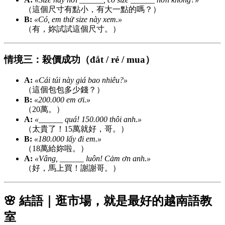
（這個尺寸有點小，有大一點的嗎？）
B:
«Có, em thử size này xem.»
（有，妳試試這個尺寸。）
情境三：殺價成功（đắt / rẻ / mua）
A:
«Cái túi này giá bao nhiêu?»
（這個包包多少錢？）
B:
«200.000 em ơi.»
（20萬。）
A:
«______ quá! 150.000 thôi anh.»
（太貴了！15萬就好，哥。）
B:
«180.000 lấy đi em.»
（18萬給妳啦。）
A:
«Vâng, ______ luôn! Cảm ơn anh.»
（好，馬上買！謝謝哥。）
🌸 結語｜逛市場，就是最好的越南語教
室