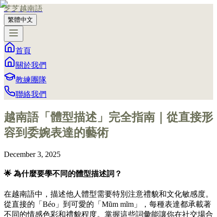
芝芝越南語
繁體中文
首頁
關於我們
教練團隊
聯絡我們
越南語「體型描述」完全指南｜從直接形
容到委婉表達的藝術
December 3, 2025
🌟 為什麼要學不同的體型描述詞？
在越南語中，描述他人體型需要特別注意禮貌和文化敏感度。
從直接的「Béo」到可愛的「Mũm mĩm」，每種表達都承載著
不同的情感色彩和禮貌程度。掌握這些詞彙能讓你在社交場合