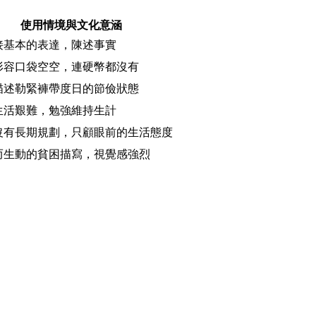
使用情境與文化意涵
接基本的表達，陳述事實
形容口袋空空，連硬幣都沒有
描述勒緊褲帶度日的節儉狀態
生活艱難，勉強維持生計
沒有長期規劃，只顧眼前的生活態度
而生動的貧困描寫，視覺感強烈