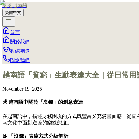
芝芝越南語
繁體中文
首頁
關於我們
教練團隊
聯絡我們
越南語「貧窮」生動表達大全｜從日常用
November 19, 2025
💰 越南語中關於「沒錢」的創意表達
在越南語中，描述財務困境的方式既豐富又充滿畫面感，從直
南文化中面對逆境的樂觀態度。
📝 「沒錢」表達方式分級解析