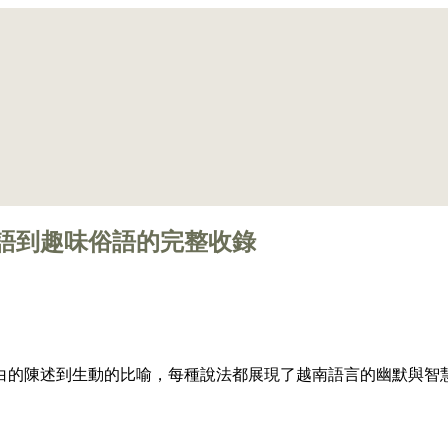
語到趣味俗語的完整收錄
白的陳述到生動的比喻，每種說法都展現了越南語言的幽默與智