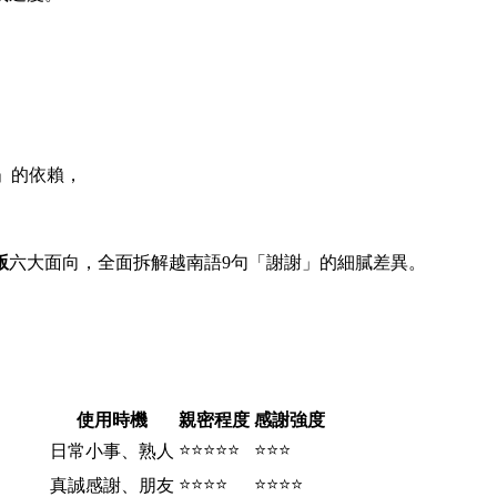
」的依賴，
版
六大面向，全面拆解越南語9句「謝謝」的細膩差異。
使用時機
親密程度
感謝強度
⭐⭐⭐⭐⭐
⭐⭐⭐
日常小事、熟人
⭐⭐⭐⭐
⭐⭐⭐⭐
真誠感謝、朋友