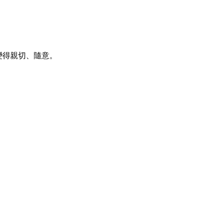
變得親切、隨意。