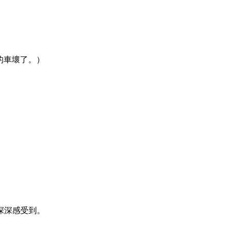
的車壞了。）
深深感受到。