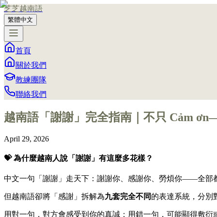
芝芝越南語
繁體中文
首頁
關於我們
教練團隊
聯絡我們
越南語「謝謝」完全指南｜不只 Cảm ơn
April 29, 2026
💝 為什麼越南人說「謝謝」有這麼多花樣？
中文一句「謝謝」走天下：謝謝你、感謝你、勞煩你——全部
但越南語卻將「感謝」拆解為
九套完全不同
的表達系統，分別
用對一句，對方會感受到你的真誠；用錯一句，可能顯得敷衍