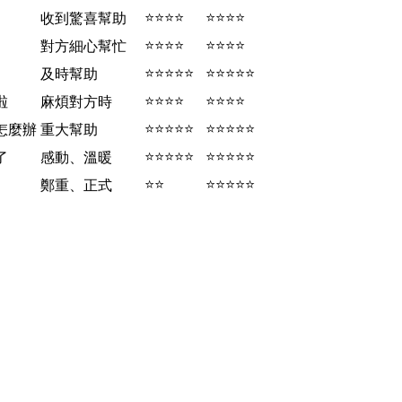
⭐⭐⭐⭐
⭐⭐⭐⭐
收到驚喜幫助
⭐⭐⭐⭐
⭐⭐⭐⭐
對方細心幫忙
⭐⭐⭐⭐⭐
⭐⭐⭐⭐⭐
及時幫助
⭐⭐⭐⭐
⭐⭐⭐⭐
啦
麻煩對方時
⭐⭐⭐⭐⭐
⭐⭐⭐⭐⭐
怎麼辦
重大幫助
⭐⭐⭐⭐⭐
⭐⭐⭐⭐⭐
了
感動、溫暖
⭐⭐
⭐⭐⭐⭐⭐
鄭重、正式