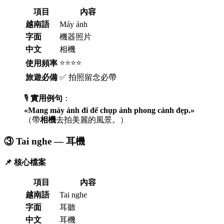
項目
內容
越南語
Máy ảnh
字面
機器照片
中文
相機
⭐⭐⭐⭐
使用頻率
旅遊必備
✅ 拍照留念必帶
🎙️
實用例句
：
«Mang máy ảnh đi để chụp ảnh phong cảnh đẹp.»
（帶
相機
去拍美麗的風景。）
③ Tai nghe — 耳機
📌 核心檔案
項目
內容
越南語
Tai nghe
字面
耳聽
中文
耳機