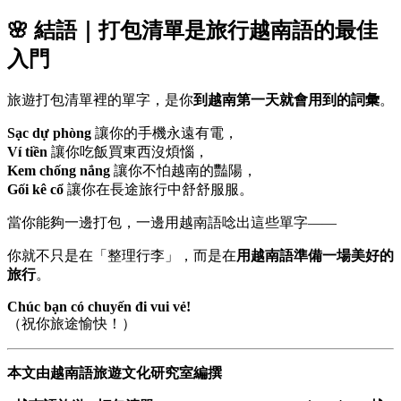
🌸 結語｜打包清單是旅行越南語的最佳
入門
旅遊打包清單裡的單字，是你
到越南第一天就會用到的詞彙
。
Sạc dự phòng
讓你的手機永遠有電，
Ví tiền
讓你吃飯買東西沒煩惱，
Kem chống nắng
讓你不怕越南的豔陽，
Gối kê cổ
讓你在長途旅行中舒舒服服。
當你能夠一邊打包，一邊用越南語唸出這些單字——
你就不只是在「整理行李」，而是在
用越南語準備一場美好的
旅行
。
Chúc bạn có chuyến đi vui vẻ!
（祝你旅途愉快！）
本文由越南語旅遊文化研究室編撰