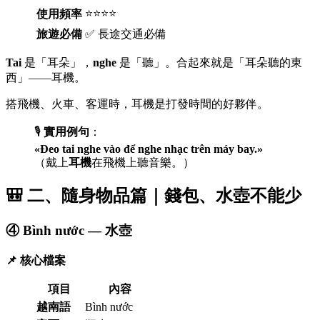
⭐⭐⭐⭐
使用頻率
旅遊必備
✅ 長途交通必備
Tai
是「耳朵」，
nghe
是「聽」。合起來就是「耳朵聽的東
西」——耳機。
搭飛機、火車、客運時，耳機是打發時間的好夥伴。
🎙️
實用例句
：
«Đeo tai nghe vào để nghe nhạc trên máy bay.»
（戴上
耳機
在飛機上聽音樂。）
🎒 二、隨身物品篇｜錢包、水壺不能少
④ Bình nước — 水壺
📌 核心檔案
項目
內容
越南語
Bình nước