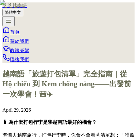
芝芝越南語
繁體中文
首頁
關於我們
教練團隊
聯絡我們
越南語「旅遊打包清單」完全指南｜從
Hộ chiếu 到 Kem chống nắng——出發前
一次學會！🎒✈️
April 29, 2026
🧳 為什麼打包行李是學越南語最好的機會？
準備去越南旅行，打包行李時，你會不會看著清單想：「護照