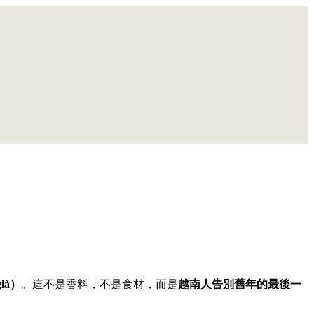
già）
。這不是香料，不是食材，而是
越南人告別舊年的最後一