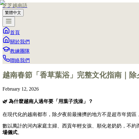
芝芝越南語
繁體中文
首頁
關於我們
教練團隊
聯絡我們
越南春節「香草葉浴」完整文化指南｜除
February 12, 2026
🌿 為什麼越南人過年要「用葉子洗澡」？
在現代化的越南都市，除夕夜前最擁擠的地方不是超市年貨區
數以萬計的河內家庭主婦、西貢年輕女孩、順化老奶奶，不約
場儀式
。