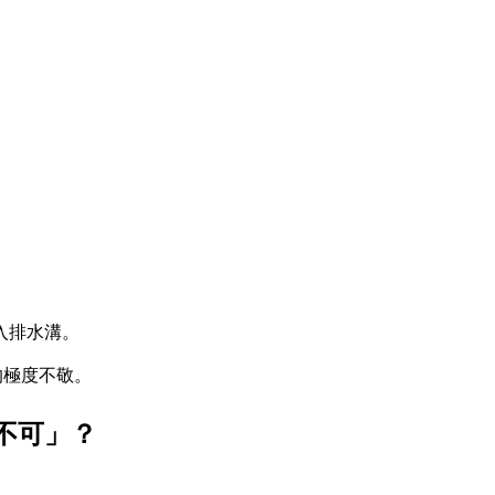
入排水溝。
的極度不敬。
不可」？