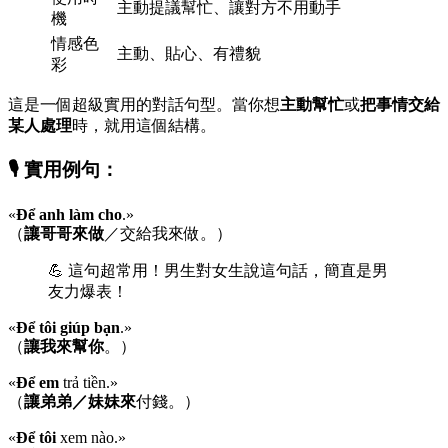
主動提議幫忙、讓對方不用動手
機
情感色
主動、貼心、有禮貌
彩
這是一個超級實用的對話句型。當你想
主動幫忙
或
把事情交給
某人處理
時，就用這個結構。
🎙️ 實用例句：
«
Để anh làm cho
.»
（
讓哥哥來做
／交給我來做。）
💪 這句超常用！男生對女生說這句話，簡直是男
友力爆表！
«
Để tôi giúp bạn
.»
（
讓我來幫你
。）
«
Để em
trả tiền.»
（
讓弟弟／妹妹來
付錢。）
«
Để tôi
xem nào.»