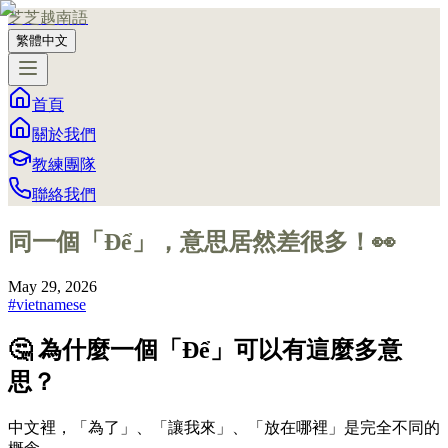
芝芝越南語
繁體中文
首頁
關於我們
教練團隊
聯絡我們
同一個「Để」，意思居然差很多！👀
May 29, 2026
#
vietnamese
🤔 為什麼一個「Để」可以有這麼多意
思？
中文裡，「為了」、「讓我來」、「放在哪裡」是完全不同的