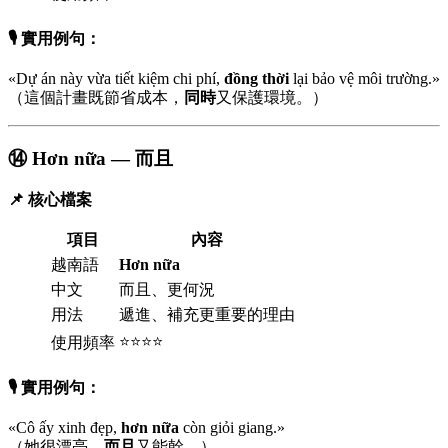
🎙️ 實用例句：
«Dự án này vừa tiết kiệm chi phí,
đồng thời
lại bảo vệ môi trường.»
（這個計畫既節省成本，
同時
又保護環境。）
⑭ Hơn nữa — 而且
📌 核心檔案
項目
內容
越南語
Hơn nữa
中文
而且、更何況
用法
遞進、補充更重要的理由
⭐⭐⭐⭐
使用頻率
🎙️ 實用例句：
«Cô ấy xinh đẹp,
hơn nữa
còn giỏi giang.»
（她很漂亮，
而且
又能幹。）