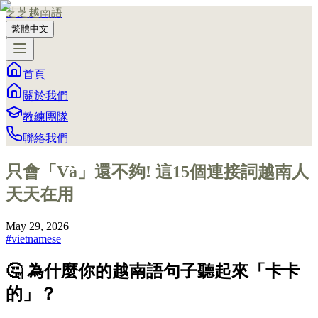
芝芝越南語
繁體中文
首頁
關於我們
教練團隊
聯絡我們
只會「Và」還不夠! 這15個連接詞越南人
天天在用
May 29, 2026
#
vietnamese
🤔 為什麼你的越南語句子聽起來「卡卡
的」？