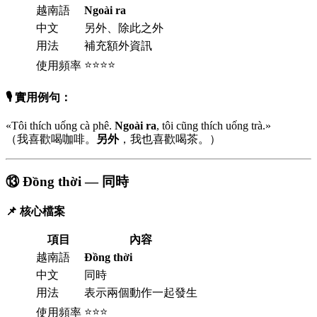
越南語
Ngoài ra
中文
另外、除此之外
用法
補充額外資訊
⭐⭐⭐⭐
使用頻率
🎙️ 實用例句：
«Tôi thích uống cà phê.
Ngoài ra
, tôi cũng thích uống trà.»
（我喜歡喝咖啡。
另外
，我也喜歡喝茶。）
⑬ Đồng thời — 同時
📌 核心檔案
項目
內容
越南語
Đồng thời
中文
同時
用法
表示兩個動作一起發生
⭐⭐⭐
使用頻率