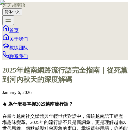
芝芝越南语
简体中文
首页
关于我们
教练团队
联系我们
2025年越南網路流行語完全指南｜從死黨
到河內秋天的深度解碼
January 6, 2026
🔥 為什麼要掌握2025越南流行語？
在當今越南社交媒體與年輕世代對話中，傳統越南語正經歷一
場趣味變革。2025年的流行語不只是新詞彙，更是理解越南Z
世代思維、幽默感與社會現象的窗口。掌握這些用語，你將能