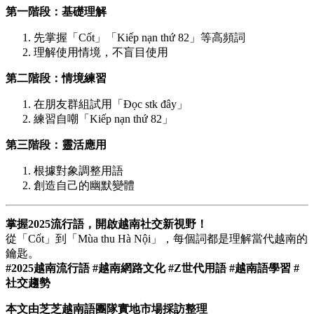
第一階段：基礎理解
先掌握「Cốt」「Kiếp nạn thứ 82」等高頻詞
理解使用情境，不盲目使用
第二階段：情境練習
在朋友群組試用「Đọc stk đây」
練習自嘲「Kiếp nạn thứ 82」
第三階段：靈活應用
根據對象調整用語
創造自己的幽默變體
掌握2025流行語，開啟越南社交新視野！
從「Cốt」到「Mùa thu Hà Nội」，每個詞都是理解當代越南的
鑰匙。
#2025越南流行語 #越南網路文化 #Z世代用語 #越南語學習 #
社交趨勢
本文由芝芝越南語團隊實地市場採訪整理