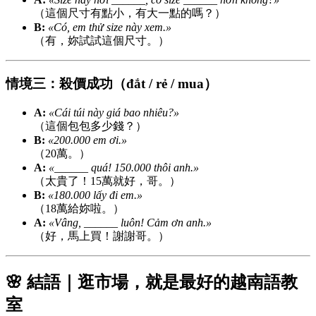
（這個尺寸有點小，有大一點的嗎？）
B:
«Có, em thử size này xem.»
（有，妳試試這個尺寸。）
情境三：殺價成功（đắt / rẻ / mua）
A:
«Cái túi này giá bao nhiêu?»
（這個包包多少錢？）
B:
«200.000 em ơi.»
（20萬。）
A:
«______ quá! 150.000 thôi anh.»
（太貴了！15萬就好，哥。）
B:
«180.000 lấy đi em.»
（18萬給妳啦。）
A:
«Vâng, ______ luôn! Cảm ơn anh.»
（好，馬上買！謝謝哥。）
🌸 結語｜逛市場，就是最好的越南語教
室