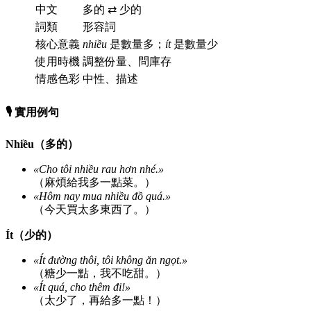
中文
多的 ⇄ 少的
詞類
形容詞
核心意義
nhiều
是數量多；
ít
是數量少
使用時機
調整份量、問庫存
情感色彩
中性、描述
🎙️ 實用例句
Nhiều（多的）
«Cho tôi nhiều rau hơn nhé.»
（麻煩給我多一點菜。）
«Hôm nay mua nhiều đồ quá.»
（今天買太多東西了。）
Ít（少的）
«Ít đường thôi, tôi không ăn ngọt.»
（糖少一點，我不吃甜。）
«Ít quá, cho thêm đi!»
（太少了，再給多一點！）