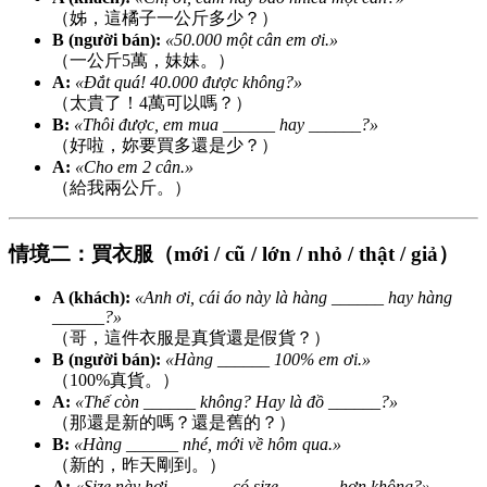
（姊，這橘子一公斤多少？）
B (người bán):
«50.000 một cân em ơi.»
（一公斤5萬，妹妹。）
A:
«Đắt quá! 40.000 được không?»
（太貴了！4萬可以嗎？）
B:
«Thôi được, em mua ______ hay ______?»
（好啦，妳要買多還是少？）
A:
«Cho em 2 cân.»
（給我兩公斤。）
情境二：買衣服（mới / cũ / lớn / nhỏ / thật / giả）
A (khách):
«Anh ơi, cái áo này là hàng ______ hay hàng
______?»
（哥，這件衣服是真貨還是假貨？）
B (người bán):
«Hàng ______ 100% em ơi.»
（100%真貨。）
A:
«Thế còn ______ không? Hay là đồ ______?»
（那還是新的嗎？還是舊的？）
B:
«Hàng ______ nhé, mới về hôm qua.»
（新的，昨天剛到。）
A:
«Size này hơi ______, có size ______ hơn không?»