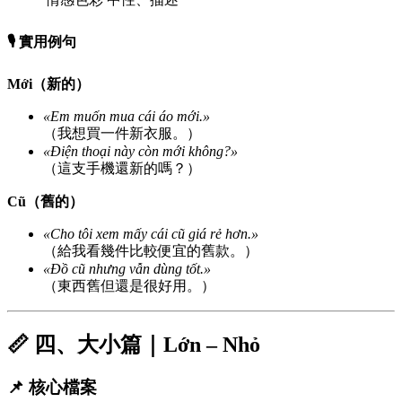
🎙️ 實用例句
Mới（新的）
«Em muốn mua cái áo mới.»
（我想買一件新衣服。）
«Điện thoại này còn mới không?»
（這支手機還新的嗎？）
Cũ（舊的）
«Cho tôi xem mấy cái cũ giá rẻ hơn.»
（給我看幾件比較便宜的舊款。）
«Đồ cũ nhưng vẫn dùng tốt.»
（東西舊但還是很好用。）
📏 四、大小篇｜Lớn – Nhỏ
📌 核心檔案