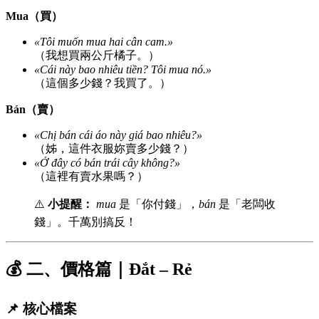
Mua（買）
«Tôi muốn mua hai cân cam.»
（我想買兩公斤橘子。）
«Cái này bao nhiêu tiền? Tôi mua nó.»
（這個多少錢？我買了。）
Bán（賣）
«Chị bán cái áo này giá bao nhiêu?»
（姊，這件衣服妳賣多少錢？）
«Ở đây có bán trái cây không?»
（這裡有賣水果嗎？）
⚠️
小提醒：
mua
是「你付錢」，
bán
是「老闆收
錢」。千萬別搞反！
💰 二、價格篇｜Đắt – Rẻ
📌 核心檔案