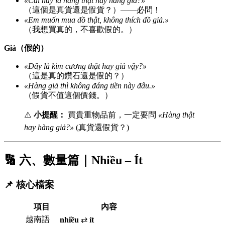
«Cái này là hàng thật hay hàng giả?»
（這個是真貨還是假貨？）——必問！
«Em muốn mua đồ thật, không thích đồ giả.»
（我想買真的，不喜歡假的。）
Giả（假的）
«Đây là kim cương thật hay giả vậy?»
（這是真的鑽石還是假的？）
«Hàng giả thì không đáng tiền này đâu.»
（假貨不值這個價錢。）
⚠️
小提醒：
買貴重物品前，一定要問
«Hàng thật
hay hàng giả?»
(真貨還假貨？)
🔢 六、數量篇｜Nhiều – Ít
📌 核心檔案
項目
內容
越南語
nhiều
⇄
ít