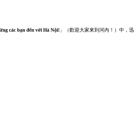
ng các bạn đến với Hà Nội!
」（歡迎大家來到河內！）中，迅