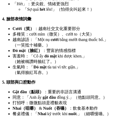
「Hét」：更尖銳、情緒更強烈
「Sợ quá
hét
lên!」（怕得尖叫起來！）
4. 臉部表情詞彙
Cười（笑）
：越南社交文化重要部分
多種笑：cười mỉm（微笑）、cười to（大笑）
越南諺語：「Một nụ
cười
bằng mười thang thuốc bổ.」
（一笑抵十補藥。）
Đỏ mặt（臉紅）
：豐富的情感指標
害羞時：「Cô ấy
đỏ mặt
khi được khen.」
（她被稱讚時臉紅了。）
生氣時：「
Đỏ mặt
tía tai vì tức giận.」
（氣得臉紅耳赤。）
5. 頭部與口腔動作
Gật đầu（點頭）
：重要的非語言溝通
同意：「Anh ấy
gật đầu
đồng ý.」（他點頭同意。）
打招呼：微微點頭是禮貌表現
Nhai（咀嚼）
&
Nuốt（吞嚥）
：飲食基本動作
餐桌禮儀：「
Nhai
kỹ trước khi
nuốt
.」（細嚼慢嚥。）