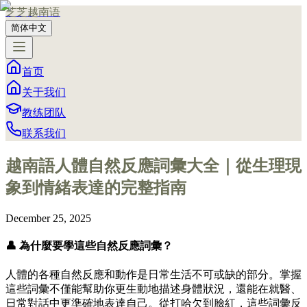
芝芝越南语
简体中文
首页
关于我们
教练团队
联系我们
越南語人體自然反應詞彙大全｜從生理現
象到情緒表達的完整指南
December 25, 2025
👤 為什麼要學這些自然反應詞彙？
人體的各種自然反應和動作是日常生活不可或缺的部分。掌握
這些詞彙不僅能幫助你更生動地描述身體狀況，還能在就醫、
日常對話中更準確地表達自己。從打哈欠到臉紅，這些詞彙反