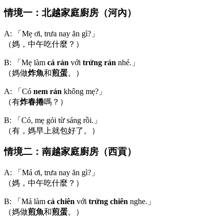
情境一：北越家庭廚房（河內）
A: 「Mẹ ơi, trưa nay ăn gì?」
（媽，中午吃什麼？）
B: 「Mẹ làm
cá rán
với
trứng rán
nhé.」
（媽做
炸魚
和
煎蛋
。）
A: 「Có
nem rán
không mẹ?」
（有
炸春捲
嗎？）
B: 「Có, mẹ gói từ sáng rồi.」
（有，媽早上就包好了。）
情境二：南越家庭廚房（西貢）
A: 「Má ơi, trưa nay ăn gì?」
（媽，中午吃什麼？）
B: 「Má làm
cá chiên
với
trứng chiên
nghe.」
（媽做
煎魚
和
煎蛋
。）