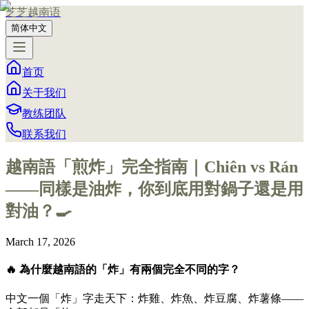
芝芝越南语
简体中文
首页
关于我们
教练团队
联系我们
越南語「煎炸」完全指南｜Chiên vs Rán
——同樣是油炸，你到底用對鍋子還是用
對油？🍳
March 17, 2026
🔥 為什麼越南語的「炸」有兩個完全不同的字？
中文一個「炸」字走天下：炸雞、炸魚、炸豆腐、炸薯條——