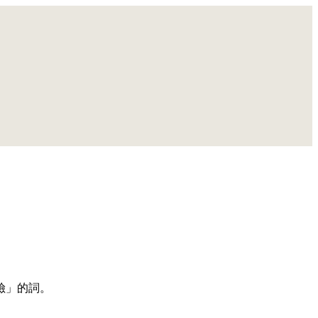
險」的詞。