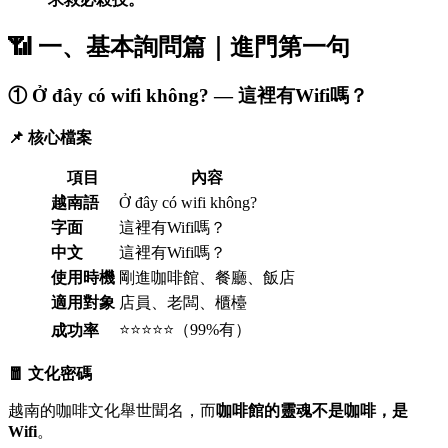
📶 一、基本詢問篇｜進門第一句
① Ở đây có wifi không? — 這裡有Wifi嗎？
📌 核心檔案
項目
內容
越南語
Ở đây có wifi không?
字面
這裡有Wifi嗎？
中文
這裡有Wifi嗎？
使用時機
剛進咖啡館、餐廳、飯店
適用對象
店員、老闆、櫃檯
⭐⭐⭐⭐⭐（99%有）
成功率
🧧 文化密碼
越南的咖啡文化舉世聞名，而
咖啡館的靈魂不是咖啡，是
Wifi
。