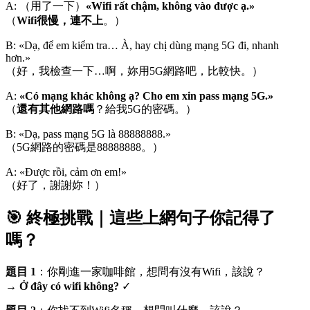
A: （用了一下）
«Wifi rất chậm, không vào được ạ.»
（
Wifi很慢，連不上
。）
B: «Dạ, để em kiểm tra… À, hay chị dùng mạng 5G đi, nhanh
hơn.»
（好，我檢查一下…啊，妳用5G網路吧，比較快。）
A:
«Có mạng khác không ạ? Cho em xin pass mạng 5G.»
（
還有其他網路嗎
？給我5G的密碼。）
B: «Dạ, pass mạng 5G là 88888888.»
（5G網路的密碼是88888888。）
A: «Được rồi, cảm ơn em!»
（好了，謝謝妳！）
🎯 終極挑戰｜這些上網句子你記得了
嗎？
題目 1
：你剛進一家咖啡館，想問有沒有Wifi，該說？
→
Ở đây có wifi không?
✓