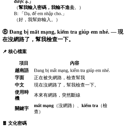
được ạ.」
（
幫我輸入密碼，我輸不進去
。）
B: 「Dạ, để em nhập cho.」
（好，我幫妳輸入。）
⑧ Đang bị mất mạng, kiểm tra giúp em nhé. — 現
在沒網路了，幫我檢查一下。
📌 核心檔案
項目
內容
越南語
Đang bị mất mạng, kiểm tra giúp em nhé.
字面
正在被失網路，檢查幫我
中文
現在沒網路了，幫我檢查一下。
使用時
本來有網路，突然斷線
機
mất mạng
（沒網路）、
kiểm tra
（檢
關鍵字
查）
🧧 文化密碼