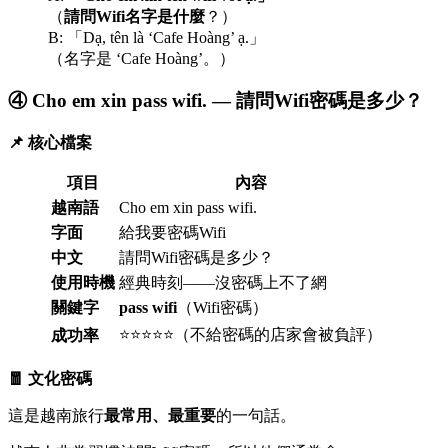
（
請問Wifi名字是什麼
？）
B: 「Dạ, tên là ‘Cafe Hoàng’ ạ.」
（名字是 ‘Cafe Hoàng’。）
④ Cho em xin pass wifi. — 請問Wifi密碼是多少？
📌 核心檔案
項目
內容
越南語
Cho em xin pass wifi.
字面
給我要密碼Wifi
中文
請問Wifi密碼是多少？
使用時機
經典時刻——沒密碼上不了網
關鍵字
pass wifi
（Wifi密碼）
⭐⭐⭐⭐⭐（不給密碼的店家會被負評）
成功率
🧧 文化密碼
這是越南旅行
最常用、最重要
的一句話。