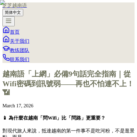
芝芝越南语
简体中文
首页
关于我们
教练团队
联系我们
越南語「上網」必備9句話完全指南｜從
Wifi密碼到訊號弱——再也不怕連不上！
📶
March 17, 2026
📱 為什麼在越南「問Wifi」比「問路」更重要？
對現代旅人來說，抵達越南的第一件事不是吃河粉，不是逛景