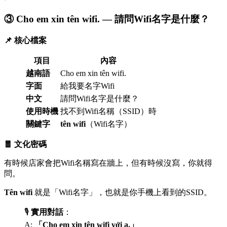
③ Cho em xin tên wifi. — 請問Wifi名字是什麼？
📌 核心檔案
項目
內容
越南語
Cho em xin tên wifi.
字面
給我要名字Wifi
中文
請問Wifi名字是什麼？
使用時機
找不到Wifi名稱（SSID）時
關鍵字
tên wifi
（Wifi名字）
🧧 文化密碼
有時候店家會把Wifi名稱寫在牆上，但有時候沒寫，你就得
問。
Tên wifi
就是「Wifi名字」，也就是你手機上看到的SSID。
🎙️
實用對話
：
A:
「Cho em xin tên wifi với ạ.」