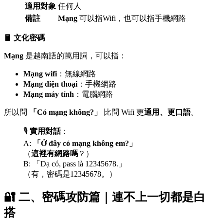
適用對象
任何人
備註
Mạng
可以指Wifi，也可以指手機網路
🧧 文化密碼
Mạng
是越南語的萬用詞，可以指：
Mạng wifi
：無線網路
Mạng điện thoại
：手機網路
Mạng máy tính
：電腦網路
所以問
「Có mạng không?」
比問 Wifi 更
通用、更口語
。
🎙️
實用對話
：
A:
「Ở đây có mạng không em?」
（
這裡有網路嗎
？）
B: 「Dạ có, pass là 12345678.」
（有，密碼是12345678。）
🔐 二、密碼攻防篇｜連不上一切都是白
搭