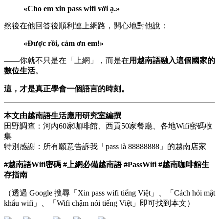
«Cho em xin pass wifi với ạ.»
然後在他回答後順利連上網路，開心地對他說：
«Được rồi, cảm ơn em!»
——你就不只是在「上網」，而是在
用越南語融入這個國家的
數位生活
。
這，才是真正學會一個語言的時刻。
本文由越南語生活應用研究室編撰
田野調查：河內60家咖啡館、西貢50家餐廳、各地Wifi密碼收
集
特別感謝：所有願意告訴我「pass là 88888888」的越南店家
#越南語Wifi密碼 #上網必備越南語 #PassWifi #越南咖啡館生
存指南
（透過 Google 搜尋「Xin pass wifi tiếng Việt」、「Cách hỏi mật
khẩu wifi」、「Wifi chậm nói tiếng Việt」即可找到本文）