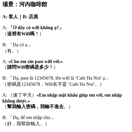
場景：河內咖啡館
A: 客人｜B: 店員
A:
「Ở đây có wifi không ạ?」
（
這裡有Wifi嗎
？）
B: 「Dạ có ạ.」
（有。）
A:
«Cho em xin pass wifi với.»
（
請問Wifi密碼是多少
？）
B: 「Dạ, pass là 12345678, tên wifi là ‘Cafe Ha Noi’ ạ.」
（密碼是12345678，Wifi名字是 ‘Cafe Ha Noi’。）
A: （連了半天）
«Em nhập mật khẩu giúp em với, em nhập
không được.»
（
幫我輸入密碼，我輸不進去
。）
B: 「Dạ, để em nhập cho.」
（好，我幫妳輸入。）