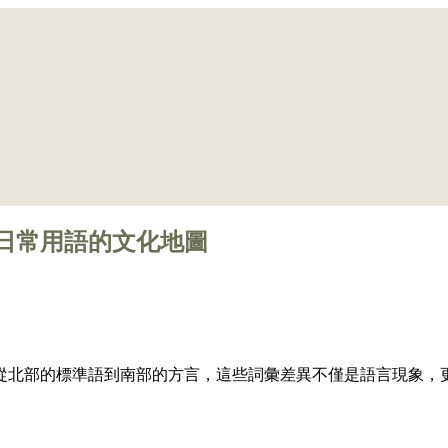
日常用語的文化地圖
從北部的標準語到南部的方言，這些詞彙差異不僅是語言現象，