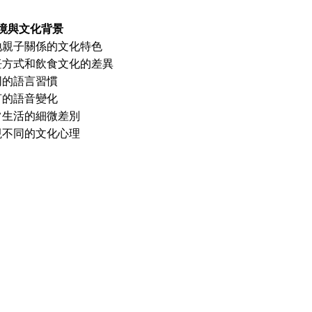
境與文化背景
地親子關係的文化特色
飪方式和飲食文化的差異
同的語言習慣
言的語音變化
常生活的細微差別
現不同的文化心理