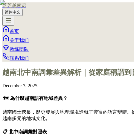
芝芝越南语
简体中文
首页
关于我们
教练团队
联系我们
越南北中南詞彙差異解析｜從家庭稱謂到
December 3, 2025
🗺️ 為什麼越南語有地域差異？
越南國土狹長，歷史發展與地理環境造就了豐富的語言變體。
越南多元的地域文化。
📋 北中南詞彙對照表