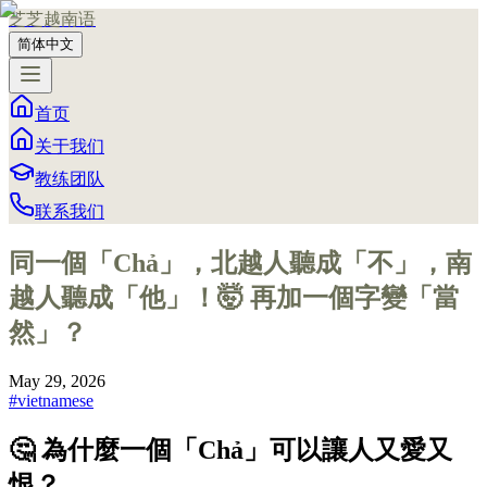
芝芝越南语
简体中文
首页
关于我们
教练团队
联系我们
同一個「Chả」，北越人聽成「不」，南
越人聽成「他」！🤯 再加一個字變「當
然」？
May 29, 2026
#
vietnamese
🤔 為什麼一個「Chả」可以讓人又愛又
恨？