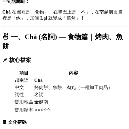
一句話總結：
Chả
在碗裡是「食物」，在嘴巴上是「不」，在南越朋友嘴
裡是「他」，加個
Lại
就變成「當然」！
🍜 一、Chả (名詞) — 食物篇｜烤肉、魚
餅
📌 核心檔案
項目
內容
越南語
Chả
中文
烤肉餅、魚餅、肉丸（一種加工肉品）
詞性
名詞
使用地區
全越南
⭐⭐⭐⭐⭐
使用頻率
🧧 文化密碼