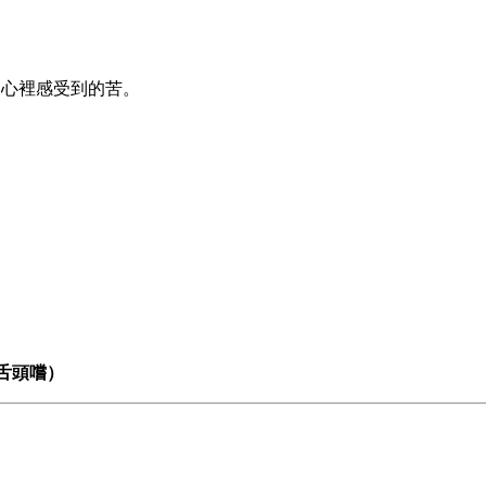
是心裡感受到的苦。
用舌頭嚐）