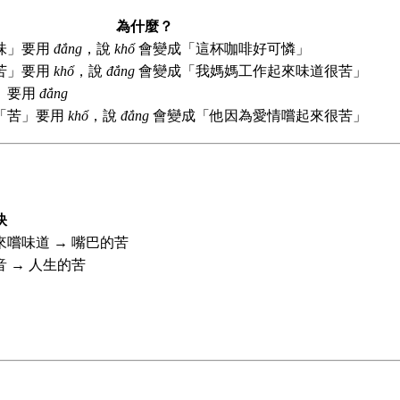
為什麼？
味」要用
đắng
，說
khổ
會變成「這杯咖啡好可憐」
苦」要用
khổ
，說
đắng
會變成「我媽媽工作起來味道很苦」
」要用
đắng
「苦」要用
khổ
，說
đắng
會變成「他因為愛情嚐起來很苦」
訣
來嚐味道 → 嘴巴的苦
音 → 人生的苦