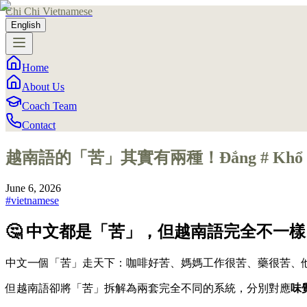
Chi Chi Vietnamese
English
Home
About Us
Coach Team
Contact
越南語的「苦」其實有兩種！Đắng # Khổ 
June 6, 2026
#
vietnamese
🤔 中文都是「苦」，但越南語完全不一樣
中文一個「苦」走天下：咖啡好苦、媽媽工作很苦、藥很苦、
但越南語卻將「苦」拆解為兩套完全不同的系統，分別對應
味