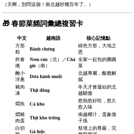
（天啊，別問這個！南北越吵幾百年了。）
🎁 春節菜餚詞彙總複習卡
中文
越南語
核心記憶點
方形
綠色方形，大地之
Bánh chưng
粽
恩
炸春
Nem rán
（北）／
Chả
全家一起包的團圓
捲
giò
（南）
菜
醃小
北越專屬，酸脆解
Dưa hành muối
洋蔥
膩
豬肉
冬天才會凝結的北
Thịt đông
凍
越驕傲
愈熱愈好吃，愈久
燜魚
Cá kho
愈入味
燜豬
南越椰汁，蛋象徵
Thịt kho trứng
肉蛋
子孫
白切
祭壇上的尊嚴，完
Gà luộc