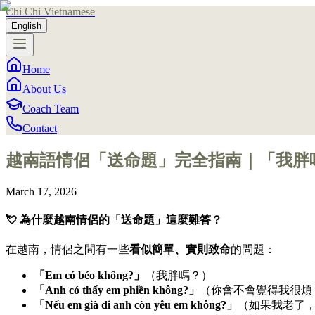
Chi Chi Vietnamese
English
Home
About Us
Coach Team
Contact
越南語情侶「送命題」完全指南｜「我胖
March 17, 2026
💘 為什麼越南情侶的「送命題」這麼難答？
在越南，情侶之間有一些
看似簡單、實則致命
的問題：
「Em có béo không?」
（我胖嗎？）
「Anh có thấy em phiền không?」
（你會不會覺得我很煩
「Nếu em già đi anh còn yêu em không?」
（如果我老了