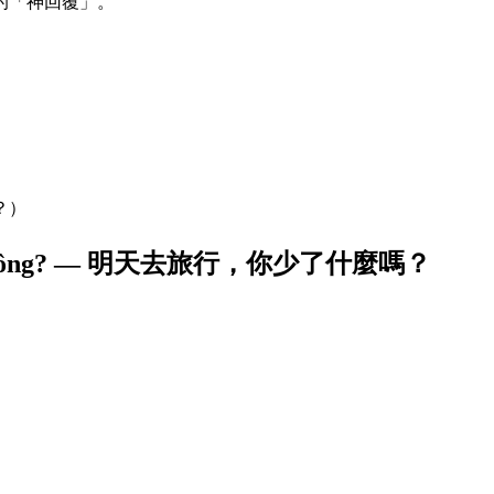
的「神回覆」。
？）
 đồ gì không? — 明天去旅行，你少了什麼嗎？