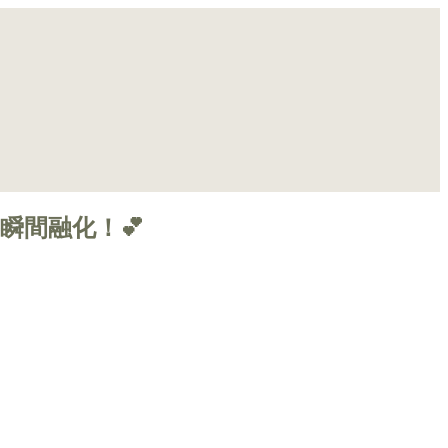
瞬間融化！💕