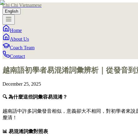
Chi Chi Vietnamese
English
Home
About Us
Coach Team
Contact
越南語初學者易混淆詞彙辨析｜從發音到
December 25, 2025
🔍 為什麼這些詞彙容易混淆？
越南語中許多詞彙發音相似，意義卻大不相同，對初學者來說
釐清！
📊 易混淆詞彙對照表