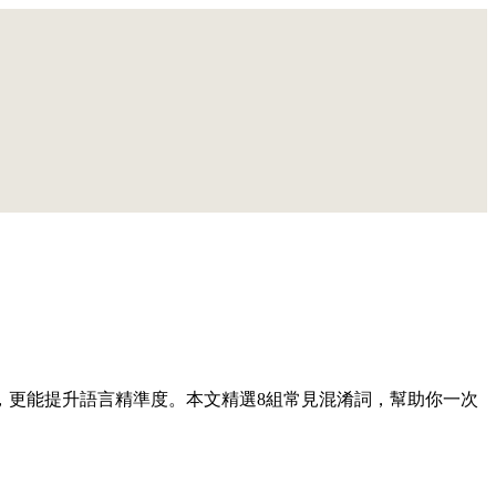
，更能提升語言精準度。本文精選8組常見混淆詞，幫助你一次