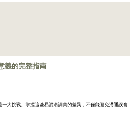
意義的完整指南
是一大挑戰。掌握這些易混淆詞彙的差異，不僅能避免溝通誤會