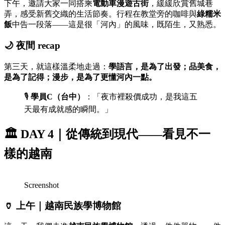
下午，邀請大家一同搭乘
電動車漫遊古街
，緩緩欣賞舊城巷
弄，感受新舊交織的生活節奏。行程在教堂旁的咖啡與
綠糯米
飯
中告一段落——這是很「河內」的風味，既陌生，又熟悉。
🌙
夜間 recap
第三天，就這樣溫柔地走過：
學語言，是為了出發；品美食，
是為了記得；漫步，是為了更懂河內一點。
🎙️
學員C（台中）
：「夜市裡殺價成功，是我這五
天最有成就感的瞬間。」
🏛️
DAY 4｜從傳統到現代——看見不一
樣的越南
Screenshot
🏺
上午｜越南民族學博物館