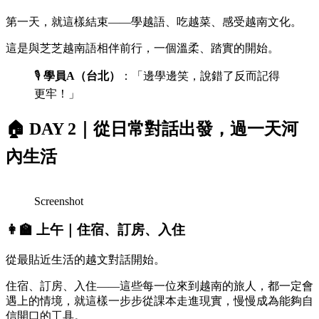
第一天，就這樣結束——學越語、吃越菜、感受越南文化。
這是與芝芝越南語相伴前行，一個溫柔、踏實的開始。
🎙️
學員A（台北）
：「邊學邊笑，說錯了反而記得
更牢！」
🏠
DAY 2｜從日常對話出發，過一天河
內生活
Screenshot
👩‍🏫
上午｜住宿、訂房、入住
從最貼近生活的越文對話開始。
住宿、訂房、入住——這些每一位來到越南的旅人，都一定會
遇上的情境，就這樣一步步從課本走進現實，慢慢成為能夠自
信開口的工具。