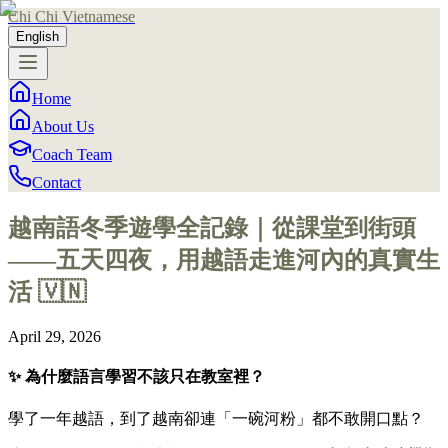
Chi Chi Vietnamese
English
Home
About Us
Coach Team
Contact
越南語冬季遊學全記錄｜從課堂到街頭
——五天四夜，用越語走進河內的真實生
活 🇻🇳
April 29, 2026
✨ 為什麼語言學習不該只在教室裡？
學了一年越語，到了越南卻連「一碗河粉」都不敢開口點？