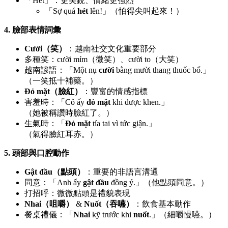
「Hét」：更尖銳、情緒更強烈
「Sợ quá
hét
lên!」（怕得尖叫起來！）
4. 臉部表情詞彙
Cười（笑）
：越南社交文化重要部分
多種笑：cười mỉm（微笑）、cười to（大笑）
越南諺語：「Một nụ
cười
bằng mười thang thuốc bổ.」
（一笑抵十補藥。）
Đỏ mặt（臉紅）
：豐富的情感指標
害羞時：「Cô ấy
đỏ mặt
khi được khen.」
（她被稱讚時臉紅了。）
生氣時：「
Đỏ mặt
tía tai vì tức giận.」
（氣得臉紅耳赤。）
5. 頭部與口腔動作
Gật đầu（點頭）
：重要的非語言溝通
同意：「Anh ấy
gật đầu
đồng ý.」（他點頭同意。）
打招呼：微微點頭是禮貌表現
Nhai（咀嚼）
&
Nuốt（吞嚥）
：飲食基本動作
餐桌禮儀：「
Nhai
kỹ trước khi
nuốt
.」（細嚼慢嚥。）