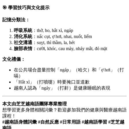
🎯 學習技巧與文化提示
記憶分類法：
呼吸系統
：thở, ho, hắt xì, ngáp
消化系統
：nấc cụt, ợ hơi, nhai, nuốt, liếm
社交溝通
：suỵt, thì thầm, la, hét
臉部表情
：cười, khóc, cau mày, nháy mắt, đỏ mặt
文化禮儀：
在公共場合盡量控制「ngáp」（哈欠）和「ợ hơi」（打
嗝）
「Hắt xì」（打噴嚏）時要掩口並道歉
越南人認為「ngáy」（打鼾）是健康睡眠的表現
本文由芝芝越南語團隊專業整理
想學習更多身體相關詞彙？歡迎參加我們的健康與醫療越南語
課程！
#越南語身體詞彙 #自然反應 #日常用語 #越南語學習 #芝芝越
南語