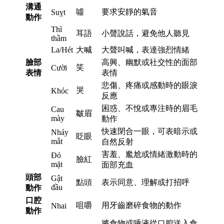
溝通
噓
要求安靜的氣音
Suỵt
動作
Thì
耳語
小聲說話，避免他人聽見
thầm
La/Hét
大喊
大聲叫喊，表達強烈情緒
臉部
高興、幽默或社交性的面部
笑
Cười
表情
表情
悲傷、疼痛或感動時的眼淚
哭
Khóc
反應
困惑、不悅或專注時的眉毛
Cau
皺眉
mày
動作
快速閉合一眼，可表暗示或
Nháy
眨眼
mắt
自然反射
害羞、尷尬或情緒激動時的
Đỏ
臉紅
mặt
面部充血
頭部
Gật
點頭
表示同意、理解或打招呼
đầu
動作
口腔
咀嚼
用牙齒磨碎食物的動作
Nhai
動作
將食物或唾液從口腔送入食