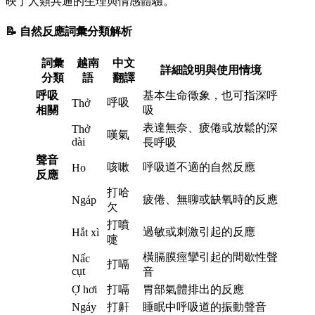
映了人類共通的生理與情感體驗。
📝 自然反應詞彙分類解析
詞彙
越南
中文
詳細說明與使用情境
分類
語
翻譯
呼吸
基本生命徵象，也可指深呼
呼吸
Thở
相關
吸
表達無奈、疲倦或放鬆的深
Thở
嘆氣
dài
長呼吸
聲音
咳嗽
呼吸道不適的自然反應
Ho
反應
打哈
疲倦、無聊或缺氧時的反應
Ngáp
欠
打噴
過敏或刺激引起的反應
Hắt xì
嚏
橫膈膜痙攣引起的間歇性聲
Nấc
打嗝
cụt
音
Ợ hơi
打嗝
胃部氣體排出的反應
Ngáy
打鼾
睡眠中呼吸道的振動聲音