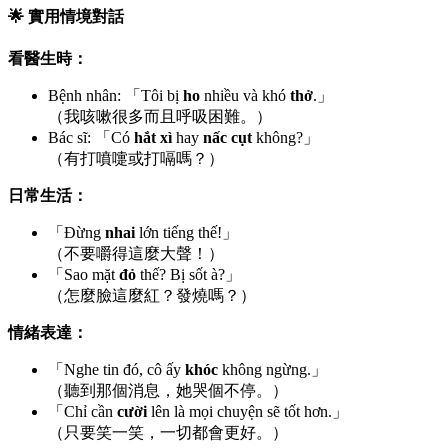
🌟 實用情境對話
看醫生時：
Bệnh nhân: 「Tôi bị
ho
nhiều và khó
thở
.」
（我咳嗽很多而且呼吸困難。）
Bác sĩ: 「Có
hắt xì
hay
nấc cụt
không?」
（有打噴嚏或打嗝嗎？）
日常生活：
「Đừng
nhai
lớn tiếng thế!」
（不要嚼得這麼大聲！）
「Sao mặt
đỏ
thế? Bị sốt à?」
（怎麼臉這麼紅？發燒嗎？）
情緒表達：
「Nghe tin đó, cô ấy
khóc
không ngừng.」
（聽到那個消息，她哭個不停。）
「Chỉ cần
cười
lên là mọi chuyện sẽ tốt hơn.」
（只要笑一笑，一切都會更好。）