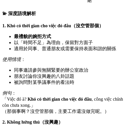
耐
💫 深度語境解析
1. Khó có thời gian cho việc đó đâu（沒空管那個）
最禮貌的婉拒方式
以「時間不足」為理由，保留對方面子
適用於同事、普通朋友或需要保持表面和諧的關係
使用情境
：
同事邀請參與無關緊要的辦公室政治
朋友討論你沒興趣的八卦話題
被詢問對某爭議事件的看法時
例句
：
「Việc đó à?
Khó có thời gian cho việc đó đâu
, công việc chính
còn chưa xong.」
（那個事啊？沒空管那個，主要工作還沒做完呢。）
2. Không hứng thú（沒興趣）