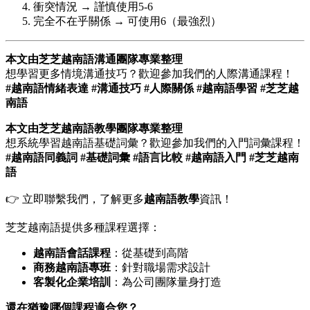
衝突情況 → 謹慎使用5-6
完全不在乎關係 → 可使用6（最強烈）
本文由芝芝越南語溝通團隊專業整理
想學習更多情境溝通技巧？歡迎參加我們的人際溝通課程！
#越南語情緒表達 #溝通技巧 #人際關係 #越南語學習 #芝芝越
南語
本文由芝芝越南語教學團隊專業整理
想系統學習越南語基礎詞彙？歡迎參加我們的入門詞彙課程！
#越南語同義詞 #基礎詞彙 #語言比較 #越南語入門 #芝芝越南
語
👉 立即聯繫我們，了解更多
越南語教學
資訊！
芝芝越南語提供多種課程選擇：
越南語會話課程
：從基礎到高階
商務越南語專班
：針對職場需求設計
客製化企業培訓
：為公司團隊量身打造
還在猶豫哪個課程適合您？