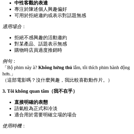
中性客觀的表達
專注於陳述個人興趣偏好
可用於拒絕邀約或表示對話題無感
適用場合
：
拒絕不感興趣的活動邀約
對某產品、話題表示無感
購物時店員過度推銷時
例句
：
「Bộ phim này à?
Không hứng thú
lắm, tôi thích phim hành động
hơn.」
（這部電影嗎？沒什麼興趣，我比較喜歡動作片。）
3. Tôi không quan tâm（我不在乎）
直接明確的表態
語氣較為正式和冷淡
適合用於需要明確立場的場合
使用時機
：