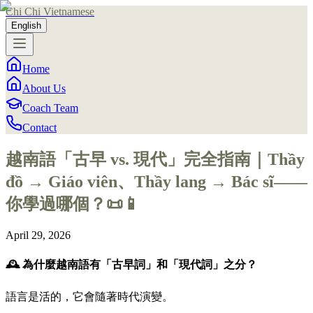
Chi Chi Vietnamese
English
Home
About Us
Coach Team
Contact
越南語「古早 vs. 現代」完全指南｜Thầy
đồ → Giáo viên、Thầy lang → Bác sĩ——
你學過哪個？📜📱
April 29, 2026
🕰️ 為什麼越南語有「古早詞」和「現代詞」之分？
語言是活的，它會隨著時代演變。