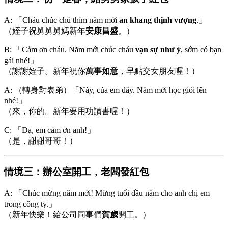
A: 「Cháu chúc chú thím năm mới
an khang thịnh vượng
.」
（姪子祝舅舅舅媽新年
安康昌盛
。）
B: 「Cảm ơn cháu. Năm mới chúc cháu
vạn sự như ý
, sớm có bạn
gái nhé!」
（謝謝姪子。新年祝你
萬事如意
，早點交女朋友喔！）
A: （轉身對表弟）「Này, của em đây. Năm mới học giỏi lên
nhé!」
（來，你的。新年要用功讀書喔！）
C: 「Dạ, em cảm ơn anh!」
（是，謝謝哥哥！）
情境三：辦公室開工，老闆發紅包
A: 「Chúc mừng năm mới! Mừng tuổi đầu năm cho anh chị em
trong công ty.」
（新年快樂！給公司同事們
賀歲
開工。）