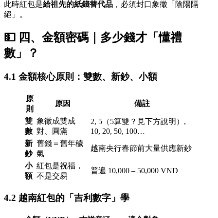
此時紅包是
給祖先的紙錢替代品
，必須封口象徵「陰陽隔
絕」。
💵 四、金額密碼｜多少錢才「懂禮
數」？
4.1 金額核心原則：雙數、新鈔、小額
原
原因
備註
則
雙
象徵成雙成
2, 5（5算雙？見下方說明）,
數
對、圓滿
10, 20, 50, 100…
新
舊錢＝舊年穢
越南央行春節前大量供應新鈔
鈔
氣
小
紅包是祝福，
普遍 10,000 – 50,000 VND
額
不是交易
4.2 越南紅包的「吉利數字」學