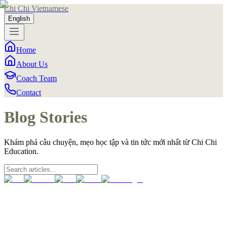
Chi Chi Vietnamese
English
Home
About Us
Coach Team
Contact
Blog Stories
Khám phá câu chuyện, mẹo học tập và tin tức mới nhất từ Chi Chi
Education.